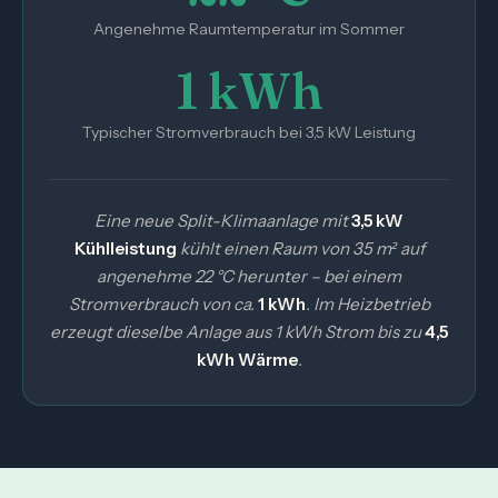
Angenehme Raumtemperatur im Sommer
1 kWh
Typischer Stromverbrauch bei 3,5 kW Leistung
Eine neue Split-Klimaanlage mit
3,5 kW
Kühlleistung
kühlt einen Raum von 35 m² auf
angenehme 22 °C herunter – bei einem
Stromverbrauch von ca.
1 kWh
. Im Heizbetrieb
erzeugt dieselbe Anlage aus 1 kWh Strom bis zu
4,5
kWh Wärme
.