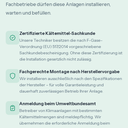
Fachbetriebe dürfen diese Anlagen installieren,
warten und befüllen.
Zertifizierte Kältemittel-Sachkunde
Unsere Techniker besitzen die nach F-Gase-
Verordnung (EU) 517/2014 vorgeschriebene
Sachkundebescheinigung. Ohne diese Zertifizierung ist
die Installation gesetzlich nicht zulässig.
Fachgerechte Montage nach Herstellervorgabe
Wir installieren ausschließlich nach den Spezifikationen
der Hersteller – für volle Garantieleistung und
dauerhaft zuverlässigen Betrieb Ihrer Anlage.
Anmeldung beim Umweltbundesamt
Betreiber von Klimaanlagen mit bestimmten
Kältemittelmengen sind meldepflichtig. Wir
übernehmen die erforderliche Anmeldung beim