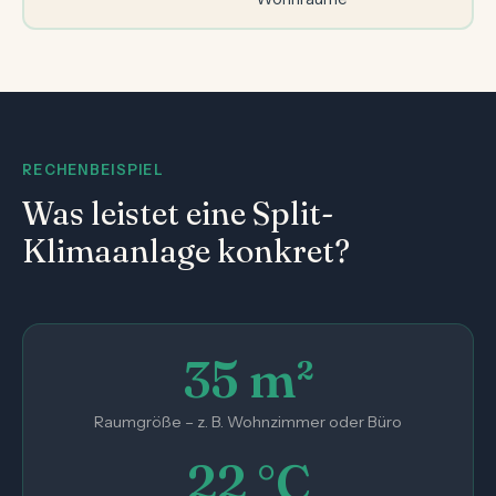
RECHENBEISPIEL
Was leistet eine Split-
Klimaanlage konkret?
35 m²
Raumgröße – z. B. Wohnzimmer oder Büro
22 °C