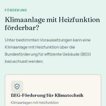
FÖRDERUNG
Klimaanlage mit Heizfunktion
förderbar?
Unter bestimmten Voraussetzungen kann eine
Klimaanlage mit Heizfunktion über die
Bundesförderung für effiziente Gebäude (BEG)
bezuschusst werden.
BEG-Förderung für Klimatechnik
Klimaanlagen mit Heizfunktion