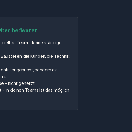
rber bedeutet
spieltes Team – keine ständige
 Baustellen, die Kunden, die Technik
kenfüller gesucht, sondern als
eams
ide – nicht gehetzt
 – in kleinen Teams ist das möglich