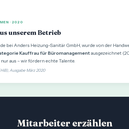
EN · 2020
aus unserem Betrieb
ende bei Anders Heizung-Sanitär GmbH, wurde von der Hand
Kategorie Kauffrau für Büromanagement
ausgezeichnet (20
t nur aus – wir fördern echte Talente.
(HiB), Ausgabe März 2020
Mitarbeiter erzählen