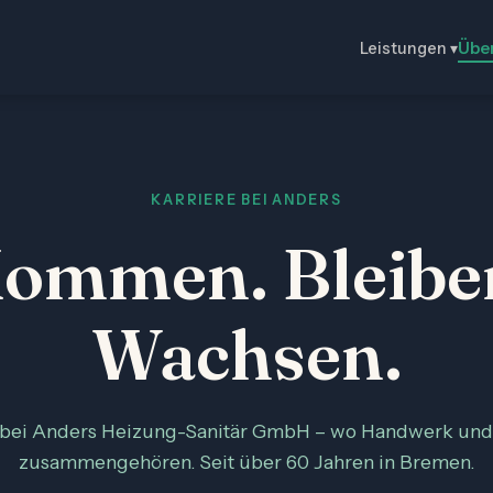
Leistungen ▾
Über
KARRIERE BEI ANDERS
ommen. Bleibe
Wachsen.
 bei Anders Heizung-Sanitär GmbH – wo Handwerk und 
zusammengehören. Seit über 60 Jahren in Bremen.