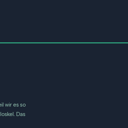
il wir es so
loskel. Das