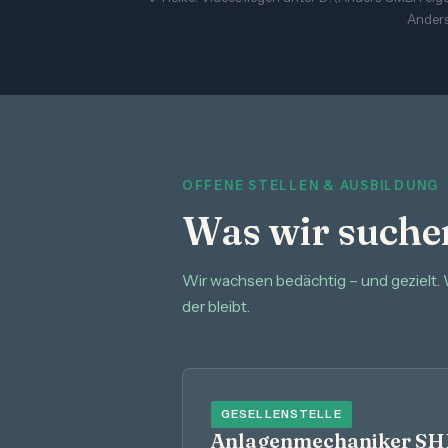
Anders
OFFENE STELLEN & AUSBILDUNG
Was wir suche
Wir wachsen bedächtig – und gezielt.
der bleibt.
GESELLENSTELLE
Anlagenmechaniker S