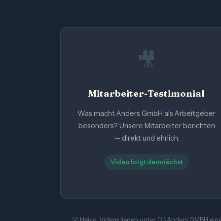
🎥
Mitarbeiter-Testimonial
Was macht Anders GmbH als Arbeitgeber
besonders? Unsere Mitarbeiter berichten
— direkt und ehrlich.
Video folgt demnächst
💡 Heiko: Videos liegen unter D:\Anders GMBH ei