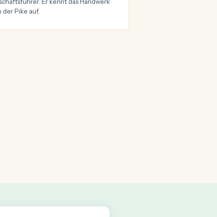
chäftsführer. Er kennt das Handwerk
 der Pike auf.