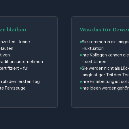
r bleiben
Was das für Bewe
enzeiten – keine
Sie kommen in ein einge
Flauten
Fluktuation
tiven
Ihre Kollegen kennen die
 Traditionsunternehmen
– seit Jahren
rtifiziert – für
Sie werden nicht als Lüc
langfristiger Teil des T
n ab dem ersten Tag
Ihre Einarbeitung ist sol
te Fahrzeuge
Ihre Ideen werden gehört