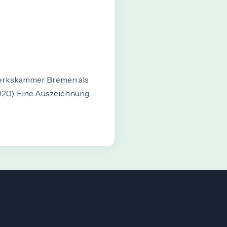
werkskammer Bremen als
20). Eine Auszeichnung,