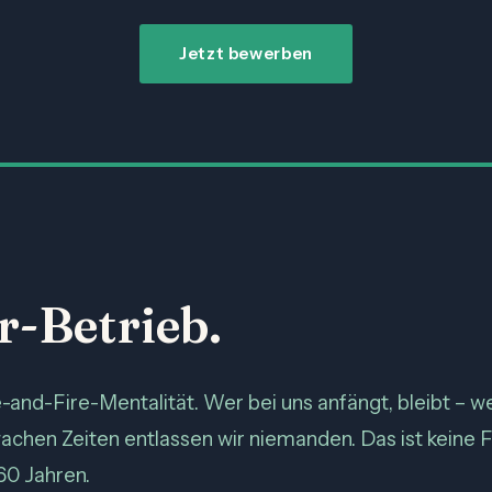
Jetzt bewerben
r-Betrieb.
-and-Fire-Mentalität. Wer bei uns anfängt, bleibt – we
hwachen Zeiten entlassen wir niemanden. Das ist keine F
60 Jahren.