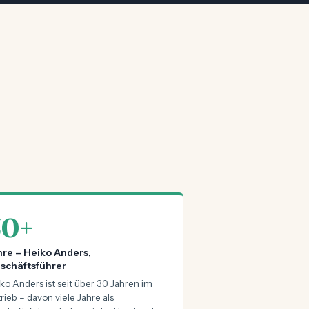
30+
hre – Heiko Anders,
schäftsführer
ko Anders ist seit über 30 Jahren im
rieb – davon viele Jahre als